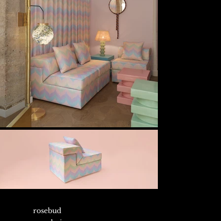
rosebud